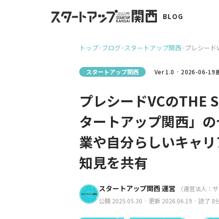
BLOG
トップ
ブログ
スタートアップ関西
プレシードV
>
>
>
スタートアップ関西
Ver 1.0 · 2026-06-1
プレシードVCのTHE 
タートアップ関西」の
業や自分らしいキャリ
知見を共有
スタートアップ関西 運営
（運営法人：ザ
公開 2025.05.30 · 更新 2026.06.19 · 読了 8