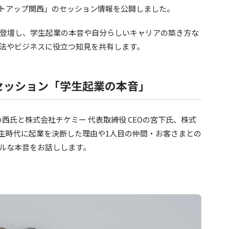
スタートアップ関西」のセッション情報を公開しました。
登壇し、学生起業の本音や自分らしいキャリアの築き方な
法やビジネスに役立つ知見を共有します。
家セッション「学生起業の本音」
の西氏と株式会社チケミー 代表取締役 CEOの宮下氏、株式
氏が、学生時代に起業を決断した理由や1人目の仲間・お客さまとの
ルな本音をお話しします。