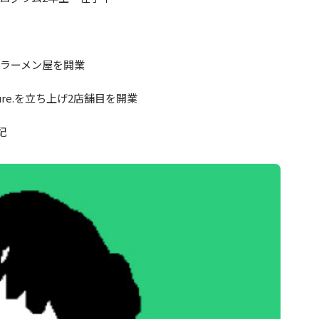
でラーメン屋を開業
nture.を立ち上げ2店舗目を開業
記