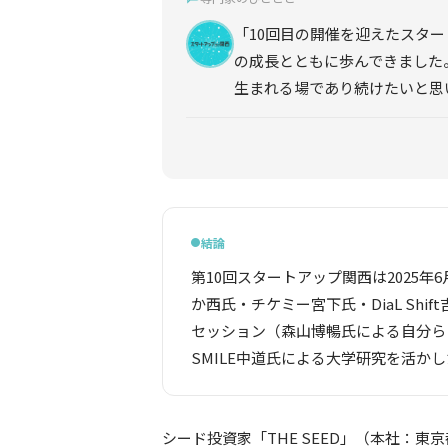
「10回目の開催を迎えたスタ
の成長とともに歩んできました
生まれる場であり続けたいと思
結論
●
第10回スタートアップ関西は2025
か西氏・チケミー宮下氏・DiaL Sh
セッション（森山博暢氏による自分ら
SMILE中道氏による大学研究を活か
シード投資家「THE SEED」（本社：東京