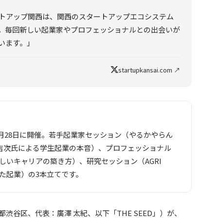
ートアップ関西は、関西のスタートアップエコシステム
。毎回新しい起業家やプロフェッショナルとの出会いが
います。」
startupkansai.com ↗
年6月28日に開催。若手起業家セッション（やるかやらん
ift吉次氏による学生起業の本音）、プロフェッショナル
しいキャリアの築き方）、研究セッション（AGRI
した起業）の3本立てです。
都渋谷区、代表：廣澤 太紀、以下「THE SEED」）が、