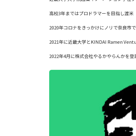
高校3年まではプロドラマーを目指し渡米
2020年コロナをきっかけにノリで奈良市
2021年に近畿大学とKINDAI Ramen Ve
2022年4月に株式会社やるかやらんかを登