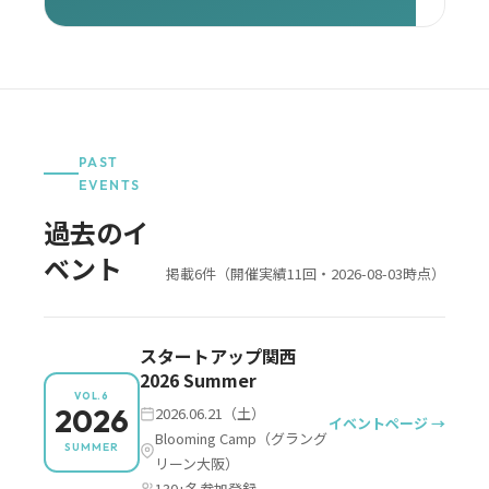
PAST
EVENTS
過去のイ
ベント
掲載6件（開催実績11回・2026-08-03時点）
スタートアップ関西
2026 Summer
VOL.6
2026
2026.06.21（土）
イベントページ →
Blooming Camp（グラング
SUMMER
リーン大阪）
130+名参加登録