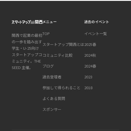
メニュー
過去のイベント
TOP
イベント一覧
関西で起業の最初
の一歩を踏み出す
スタートアップ関西とは
2025春
学生・U-25向け
スタートアップコ
コミュニティ比較
2024秋
ミュニティ。THE
ブログ
2024春
SEED 主催。
過去登壇者
2023
参加して得られること
2018
よくある質問
スポンサー