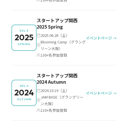
スタートアップ関西
2025 Spring
VOL.5
2025
2025.06.28（土）
イベントページ →
Blooming Camp（グラング
SPRING
リーン大阪）
130+名参加登録
スタートアップ関西
2024 Autumn
VOL.4
2024
2024.10.19（土）
イベントページ →
JAM BASE（グラングリー
AUTUMN
ン大阪）
110+名参加登録