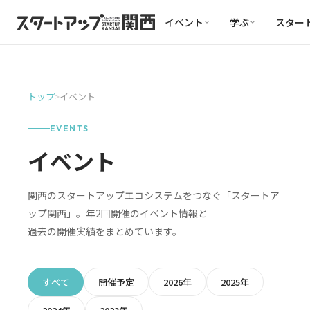
イベント
学ぶ
スター
トップ
イベント
>
EVENTS
イベント
関西のスタートアップエコシステムをつなぐ「スタートア
ップ関西」。年2回開催のイベント情報と
過去の開催実績をまとめています。
すべて
開催予定
2026年
2025年