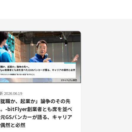
 2026.06.19
「就職か、起業か」論争のその先
。-bitFlyer創業者とも席を並べ
元GSバンカーが語る、キャリア
の偶然と必然