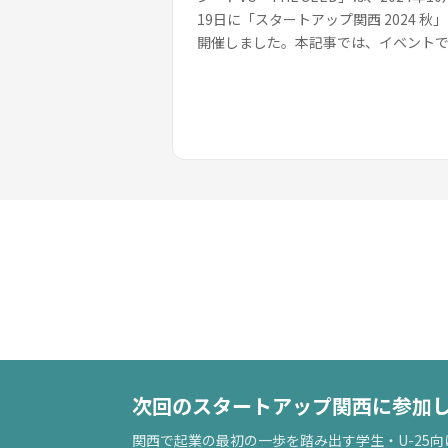
19日に「スタートアップ関西 2024 秋
開催しました。本記事では、イベント
われたセッション2：VC代表者セッショ
「VCの代表に聞く、VCキ...
次回のスタートアップ関西に参加
関西で起業の最初の一歩を踏み出す学生・U-25