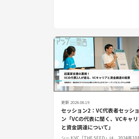
更新 2026.06.19
セッション2：VC代表者セッシ
ン「VCの代表に聞く、VCキャリ
と資金調達について」
シードVC「THE SEED」は、2024年10