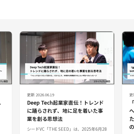
更新 2026.06.19
更新
ム
Deep Tech起業家直伝！トレンド
に踊らされず、地に足を着いた事
へ
業を創る思想法
た
シードVC「THE SEED」は、2025年6月28