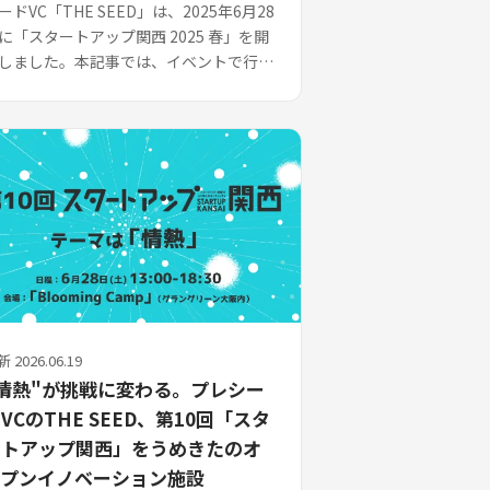
ードVC「THE SEED」は、2025年6月28
に「スタートアップ関西 2025 春」を開
しました。本記事では、イベントで行わ
たセッション2：プロフェッショナルセ
ションについてまとめていま...
 2026.06.19
情熱"が挑戦に変わる。プレシー
VCのTHE SEED、第10回「スタ
ートアップ関西」をうめきたのオ
ープンイノベーション施設